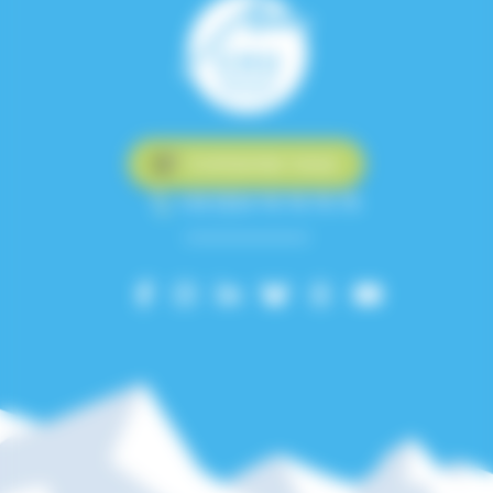
Contactez-nous
+33 (0)4 76 76 75 75