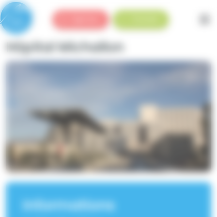
Panneau de gestion des cookies
Urgences
Standard
Hôpital Michallon
Informations