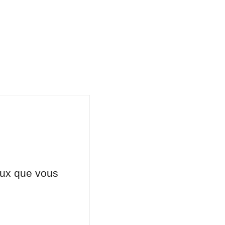
ceux que vous