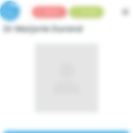
Panneau de gestion des cookies
Urgences
Standard
Dr Marjorie Durand