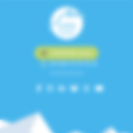
Contactez-nous
+33 (0)4 76 76 75 75