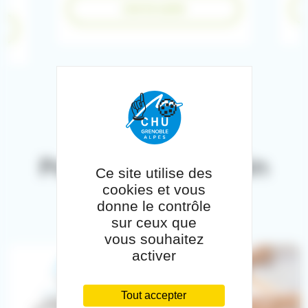
Lire la suite
Pour aller plus loin
Ce site utilise des
cookies et vous
donne le contrôle
sur ceux que
vous souhaitez
activer
Tout accepter