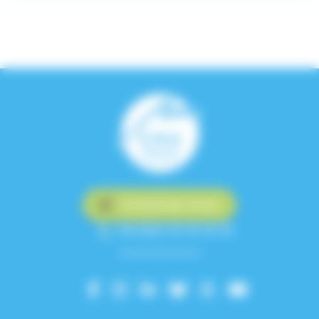
Contactez-nous
+33 (0)4 76 76 75 75