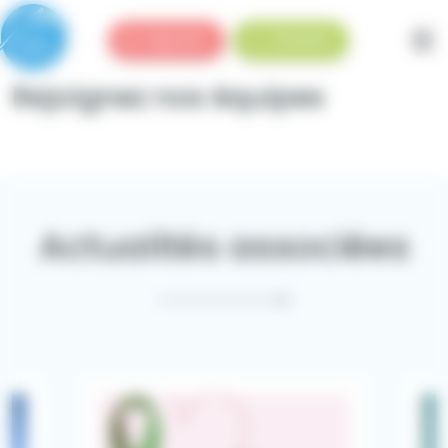
Panneau de gestion des cookies
Urgences
Standard
Rejoignez nos équipes
Actualités associées