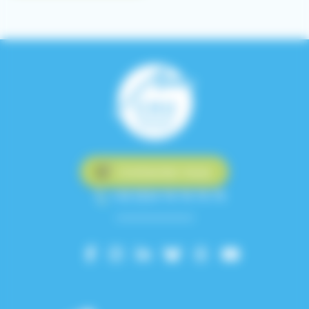
Contactez-nous
+33 (0)4 76 76 75 75