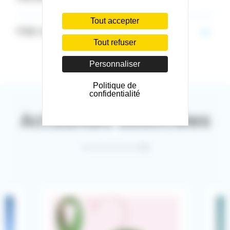
Tout accepter
Pôle médico-chirurgical de Voiron
Tout refuser
Personnaliser
Politique de
confidentialité
Actualités associées