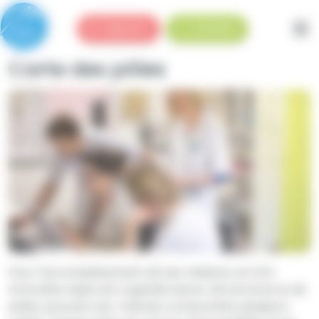
Panneau de gestion des cookies
Urgences
Standard
Carte des pôles
Pour l'accomplissement de ses missions, le CHU
Grenoble Alpes est organisé autour de services et de
pôles, pouvant eux-mêmes comprendre plusieurs