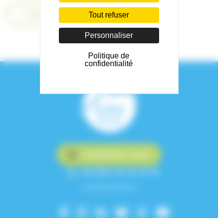
Retour
Tout refuser
Personnaliser
Politique de
confidentialité
Contactez-nous
+33 (0)4 76 76 75 75