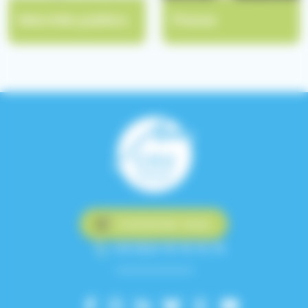
Marchés publics
Presse
Contactez-nous
+33 (0)4 76 76 75 75