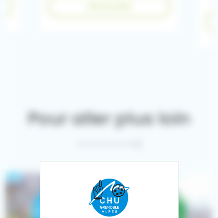
Lire la suite
Pour aller plus loin