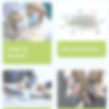
Fonds de
Nos partenaires
dotation