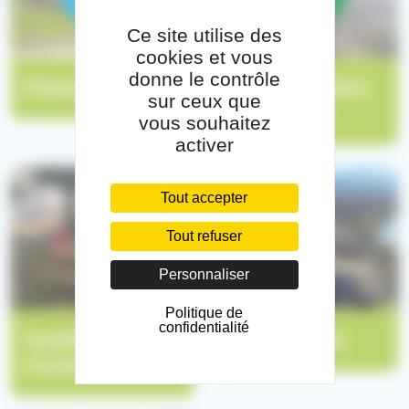
Ce site utilise des
cookies et vous
donne le contrôle
Présentation
Transformation
sur ceux que
écologique
vous souhaitez
activer
Tout accepter
Tout refuser
Personnaliser
Politique de
confidentialité
Qualité de vie au
Nos hôpitaux
travail