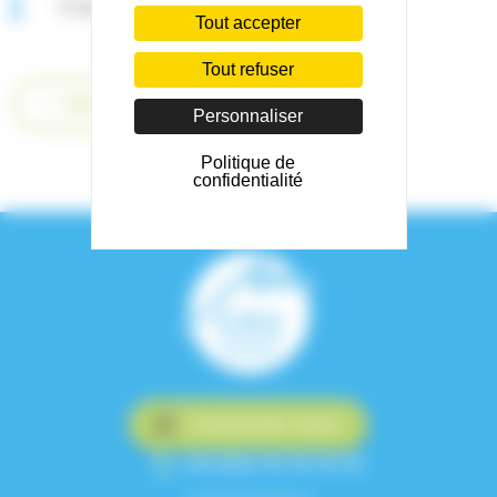
Praticien Hospitalier
Tout accepter
Tout refuser
Retour
Personnaliser
Politique de
confidentialité
Contactez-nous
+33 (0)4 76 76 75 75