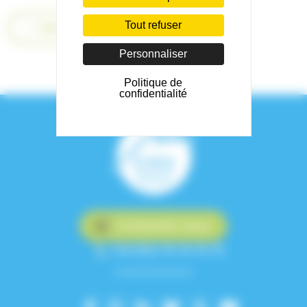
Tout refuser
Retour
Personnaliser
Politique de
confidentialité
Contactez-nous
+33 (0)4 76 76 75 75