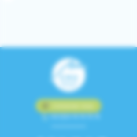
Contactez-nous
+33 (0)4 76 76 75 75