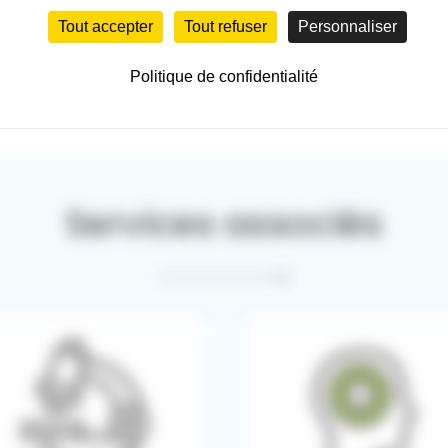
Tout accepter
Tout refuser
Personnaliser
Politique de confidentialité
Services associés