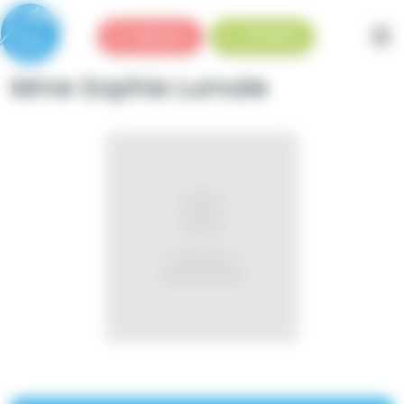
Panneau de gestion des cookies
Urgences
Standard
Mme Sophie Lumale