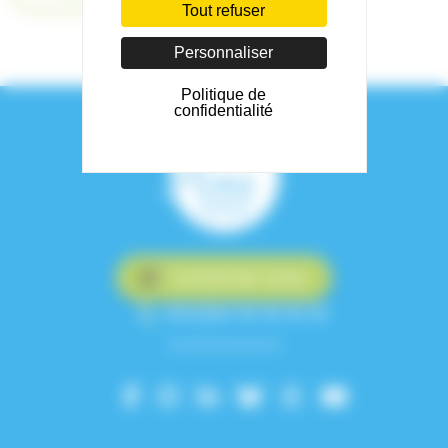
Tout refuser
Personnaliser
Politique de
confidentialité
Contactez-nous
+33 (0)4 76 76 75 75