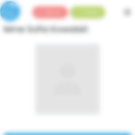
Panneau de gestion des cookies
Urgences
Standard
Mme Sofia Kowalski