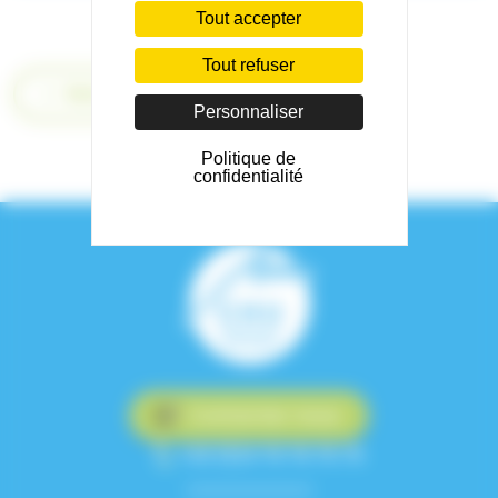
Tout accepter
Tout refuser
Retour
Personnaliser
Politique de
confidentialité
Contactez-nous
+33 (0)4 76 76 75 75