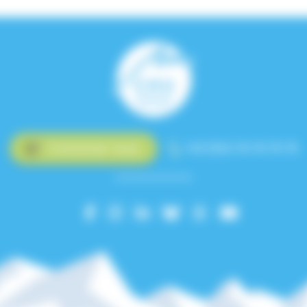
Contactez-nous
+33 (0)4 76 76 75 75