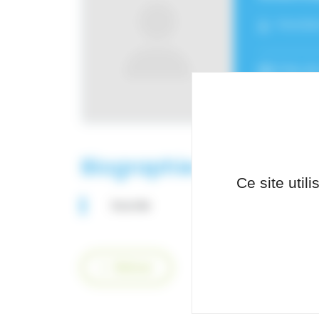
Fonctio
Pôle de
Biographie
Ce site util
Sourde
Retour