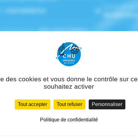
Service(s) de
n :
Intermédiatrice
de soins pour
 rattachement :
Pôle Santé Publique
ise des cookies et vous donne le contrôle sur 
souhaitez activer
Tout accepter
Tout refuser
Personnaliser
Politique de confidentialité