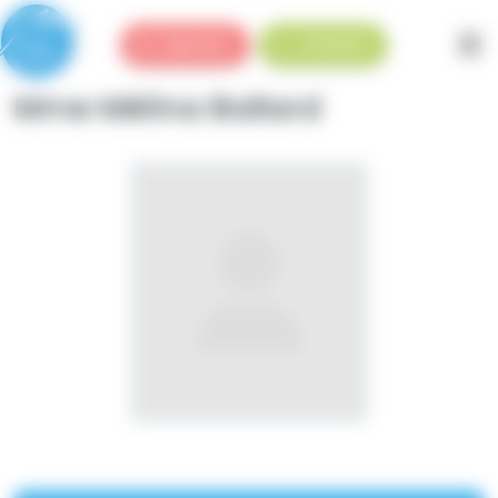
Panneau de gestion des cookies
Urgences
Standard
Mme Mélina Ballard