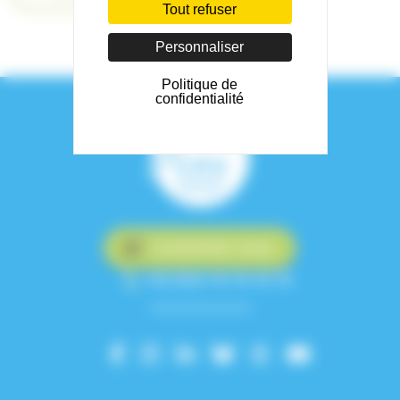
Tout refuser
Personnaliser
Politique de
confidentialité
Contactez-nous
+33 (0)4 76 76 75 75