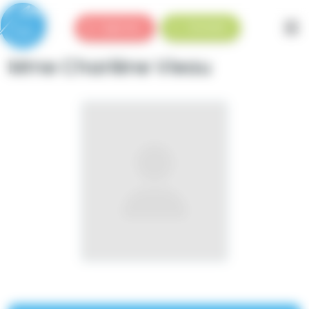
Panneau de gestion des cookies
Urgences
Standard
Mme Charlène Vieau