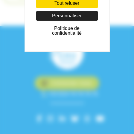
Tout refuser
Personnaliser
Politique de
confidentialité
Contactez-nous
+33 (0)4 76 76 75 75