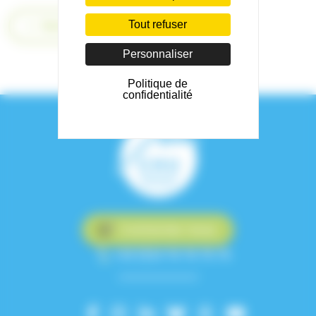
Retour
Tout refuser
Personnaliser
Politique de
confidentialité
Contactez-nous
+33 (0)4 76 76 75 75