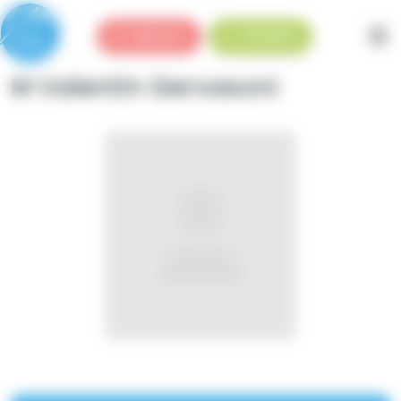
Panneau de gestion des cookies
Urgences
Standard
M Valentin Gervasoni