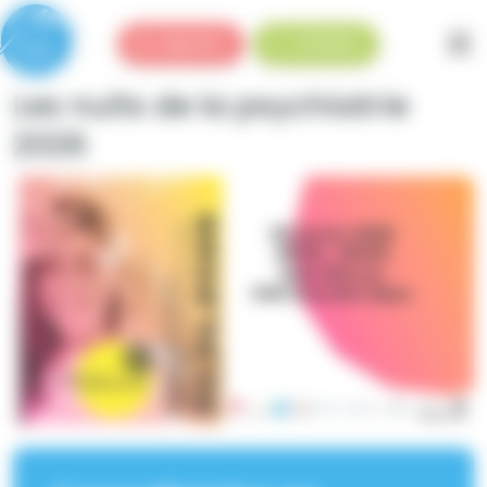
Panneau de gestion des cookies
Urgences
Standard
Les nuits de la psychiatrie
2026