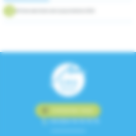
Affiche des Nuits de la psychiatrie 2026
Contactez-nous
+33 (0)4 76 76 75 75