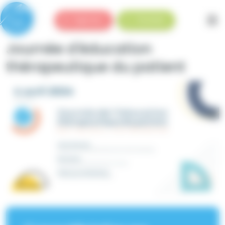
Panneau de gestion des cookies
Urgences
Standard
Journée d'éducation
thérapeutique du patient