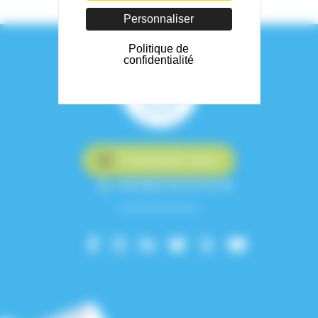
Personnaliser
Politique de
confidentialité
Contactez-nous
+33 (0)4 76 76 75 75