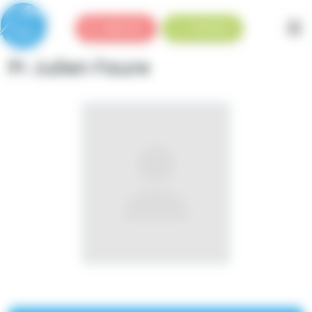
Panneau de gestion des cookies
Urgences
Standard
Pr Julien Faure