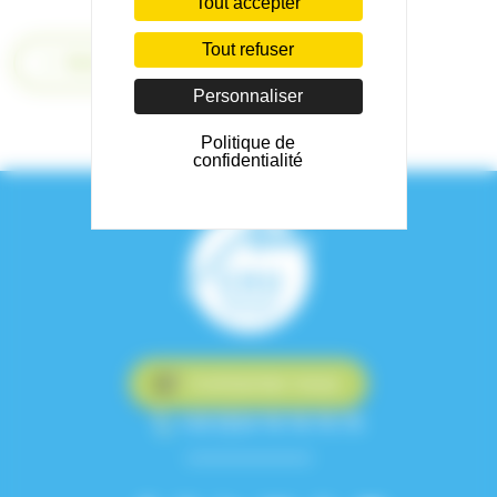
Tout accepter
Tout refuser
Retour
Personnaliser
Politique de
confidentialité
Contactez-nous
+33 (0)4 76 76 75 75