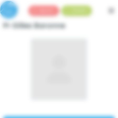
Panneau de gestion des cookies
Urgences
Standard
Pr Gilles Baronne