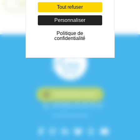
Retour
Tout refuser
Personnaliser
Politique de
confidentialité
Contactez-nous
+33 (0)4 76 76 75 75