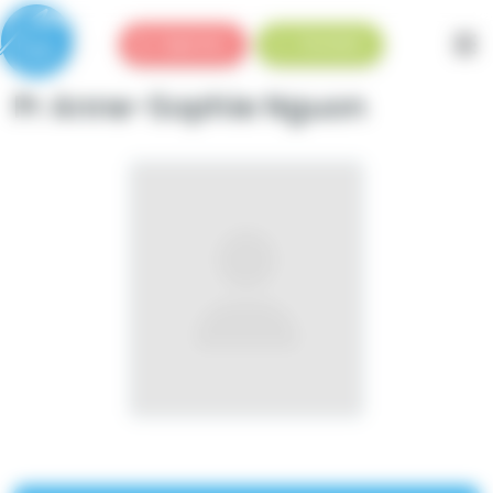
Panneau de gestion des cookies
Urgences
Standard
Pr Anne-Sophie Nguon