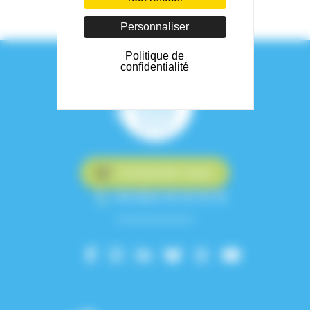
Personnaliser
Politique de
confidentialité
Contactez-nous
+33 (0)4 76 76 75 75