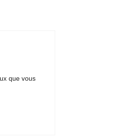
ceux que vous
.