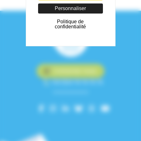
Personnaliser
Politique de
confidentialité
Contactez-nous
+33 (0)4 76 76 75 75