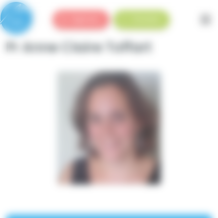
Panneau de gestion des cookies
Urgences
Standard
Pr Anne Claire Toffart