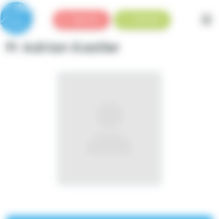
Panneau de gestion des cookies
Urgences
Standard
Pr Adrian Kastler