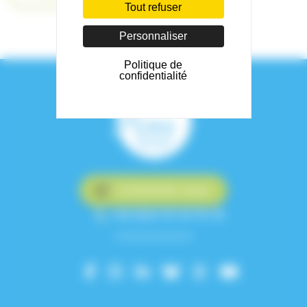
Tout refuser
Personnaliser
Politique de
confidentialité
Contactez-nous
+33 (0)4 76 76 75 75