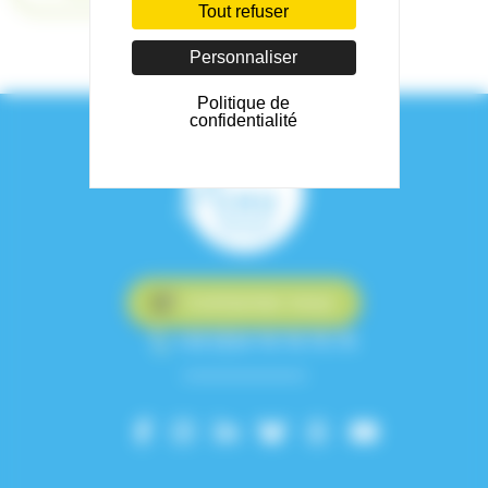
Tout refuser
Personnaliser
Politique de
confidentialité
Contactez-nous
+33 (0)4 76 76 75 75