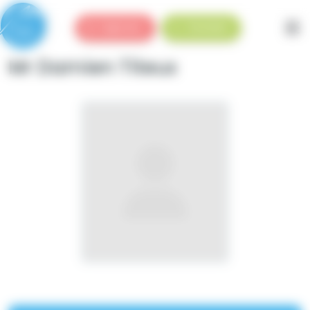
Panneau de gestion des cookies
Urgences
Standard
Mr Damien Titeux