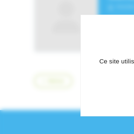
Fonctio
Pôle de
Rééduc
Ce site util
Retour