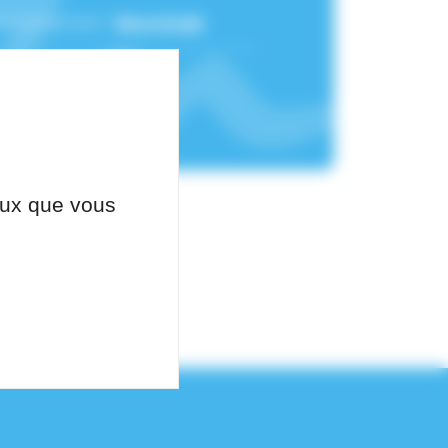
 rattachement :
Neurologie
ceux que vous