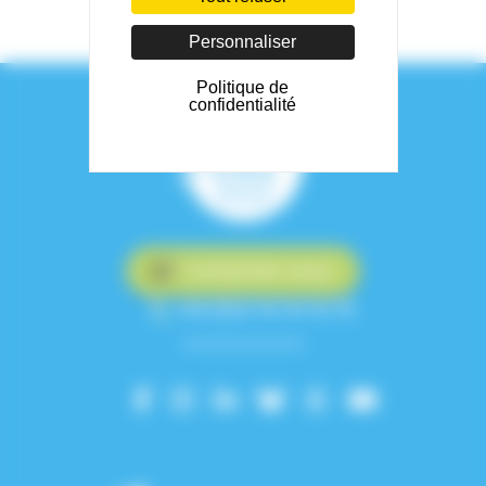
Personnaliser
Politique de
confidentialité
Contactez-nous
+33 (0)4 76 76 75 75