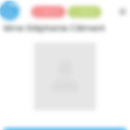
Panneau de gestion des cookies
Urgences
Standard
Mme Stéphanie Clément