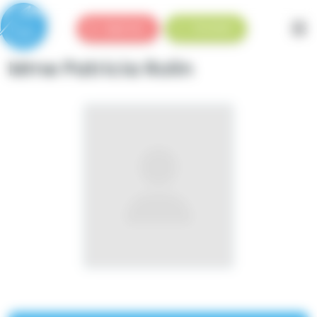
Panneau de gestion des cookies
Urgences
Standard
Mme Patricia Rolin