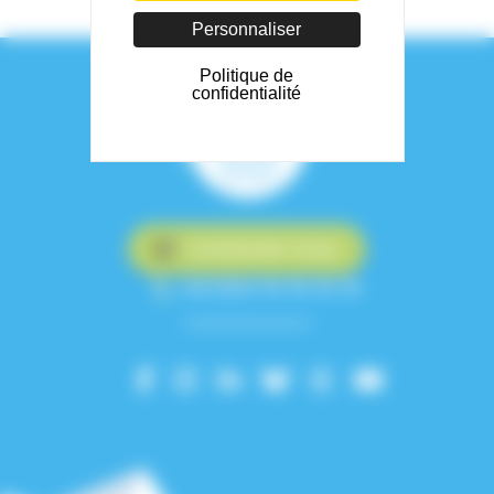
Personnaliser
Politique de
confidentialité
Contactez-nous
+33 (0)4 76 76 75 75