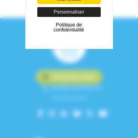
Personnaliser
Politique de
confidentialité
Contactez-nous
+33 (0)4 76 76 75 75