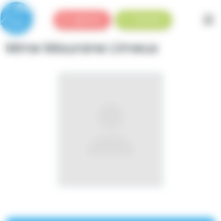
Panneau de gestion des cookies
Urgences
Standard
Mme Maurane Limeux