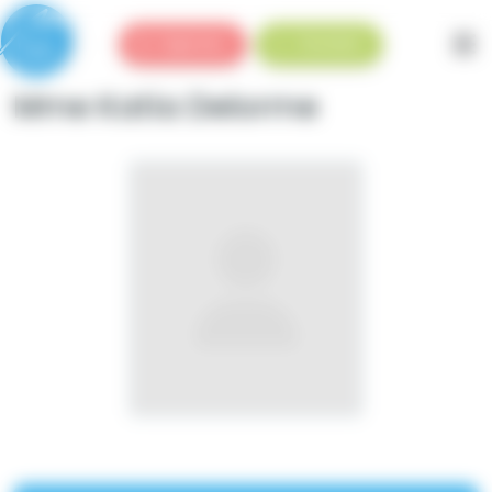
Panneau de gestion des cookies
Urgences
Standard
Mme Katia Delorme