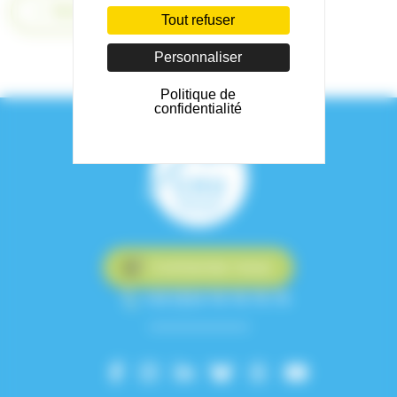
Retour
Tout refuser
Personnaliser
Politique de
confidentialité
Contactez-nous
+33 (0)4 76 76 75 75