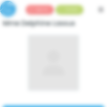
Panneau de gestion des cookies
Urgences
Standard
Mme Delphine Lassus