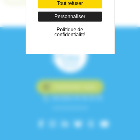
Tout refuser
Personnaliser
Politique de
confidentialité
Contactez-nous
+33 (0)4 76 76 75 75