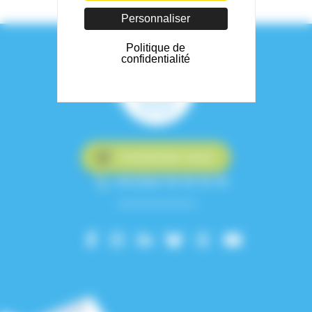
Personnaliser
Politique de
confidentialité
Contactez-nous
+33 (0)4 76 76 75 75