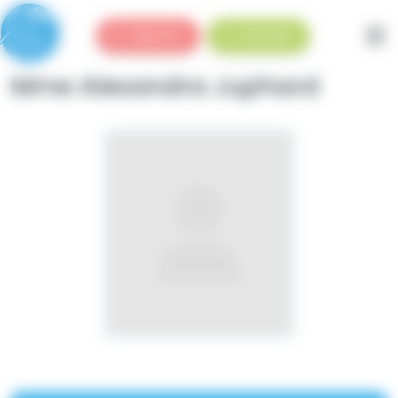
Panneau de gestion des cookies
Urgences
Standard
Mme Alexandra Juphard