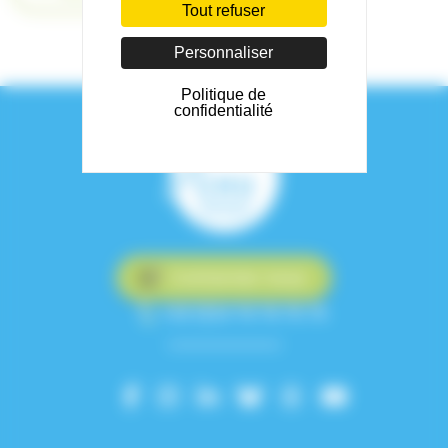
Tout refuser
Personnaliser
Politique de
confidentialité
Contactez-nous
+33 (0)4 76 76 75 75