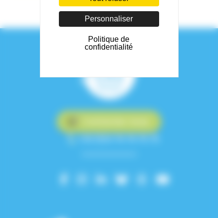
Personnaliser
Politique de
confidentialité
Contactez-nous
+33 (0)4 76 76 75 75