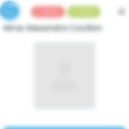
Panneau de gestion des cookies
Urgences
Standard
Mme Alexandra Cavillon