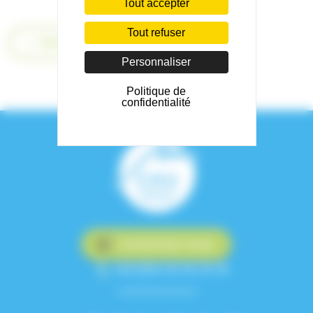
Tout accepter
Tout refuser
Retour
Personnaliser
Politique de
confidentialité
Contactez-nous
+33 (0)4 76 76 75 75