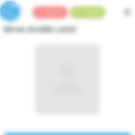
Panneau de gestion des cookies
Urgences
Standard
Mme Airelle Larbi