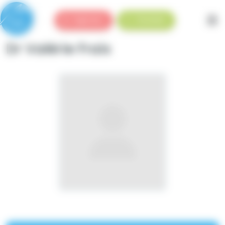
Panneau de gestion des cookies
Urgences
Standard
Dr Valérie Fraix