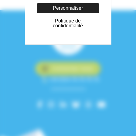
Personnaliser
Politique de
confidentialité
Contactez-nous
+33 (0)4 76 76 75 75