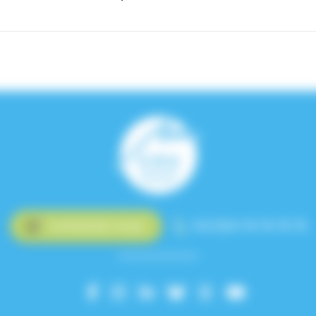
Contactez-nous
+33 (0)4 76 76 75 75