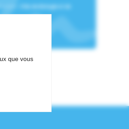
chement :
Pôle de Biologie et de
ceux que vous