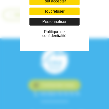
Tout accepter
Tout refuser
Retour
Personnaliser
Politique de
confidentialité
Contactez-nous
+33 (0)4 76 76 75 75