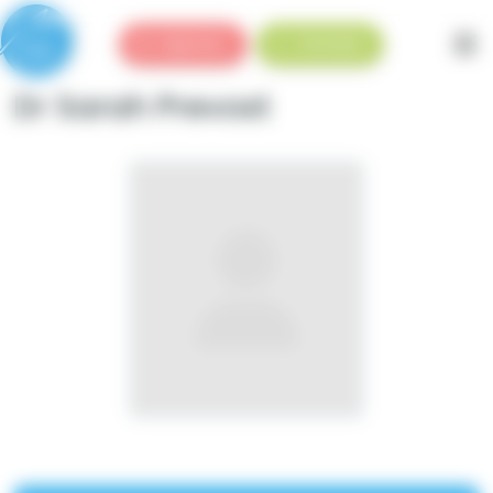
Panneau de gestion des cookies
Urgences
Standard
Dr Sarah Prevost