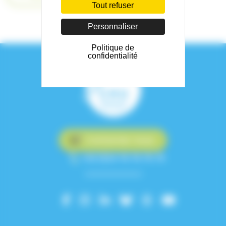
Tout refuser
Personnaliser
Politique de
confidentialité
Contactez-nous
+33 (0)4 76 76 75 75