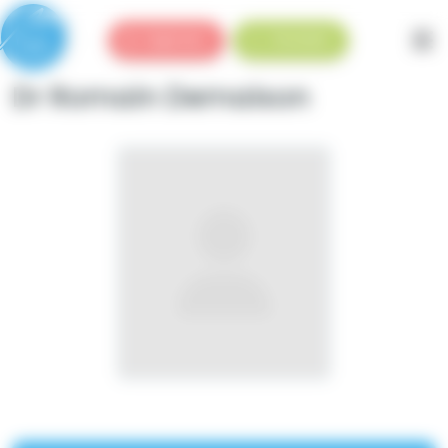
Panneau de gestion des cookies
Urgences
Standard
Dr Romain Demaison