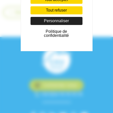
Tout refuser
Retour
Personnaliser
Politique de
confidentialité
Contactez-nous
+33 (0)4 76 76 75 75