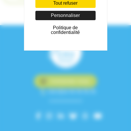
Tout refuser
Personnaliser
Politique de
confidentialité
Contactez-nous
+33 (0)4 76 76 75 75