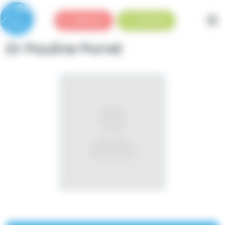
Panneau de gestion des cookies
Urgences
Standard
Dr Pauline Porret