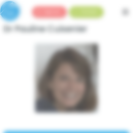
Panneau de gestion des cookies
Urgences
Standard
Dr Pauline Cuisenier