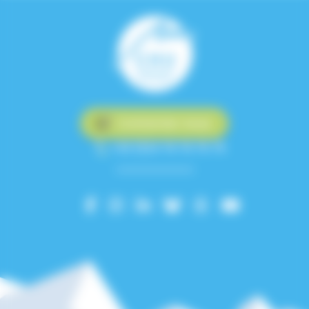
Contactez-nous
+33 (0)4 76 76 75 75