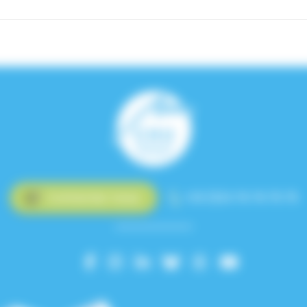
Contactez-nous
+33 (0)4 76 76 75 75