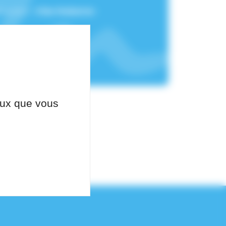
chement :
Pôle Pédiatrie-
ceux que vous