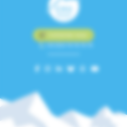
Contactez-nous
+33 (0)4 76 76 75 75