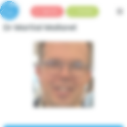
Panneau de gestion des cookies
Urgences
Standard
Dr Martial Mallaret